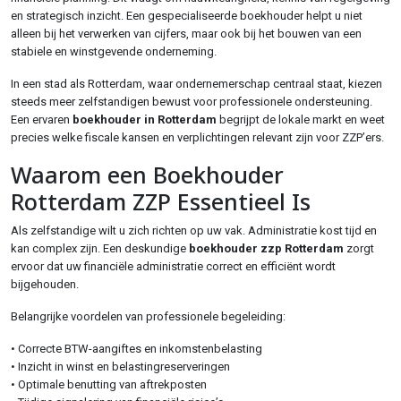
en strategisch inzicht. Een gespecialiseerde boekhouder helpt u niet
alleen bij het verwerken van cijfers, maar ook bij het bouwen van een
stabiele en winstgevende onderneming.
In een stad als Rotterdam, waar ondernemerschap centraal staat, kiezen
steeds meer zelfstandigen bewust voor professionele ondersteuning.
Een ervaren
boekhouder in Rotterdam
begrijpt de lokale markt en weet
precies welke fiscale kansen en verplichtingen relevant zijn voor ZZP’ers.
Waarom een Boekhouder
Rotterdam ZZP Essentieel Is
Als zelfstandige wilt u zich richten op uw vak. Administratie kost tijd en
kan complex zijn. Een deskundige
boekhouder zzp Rotterdam
zorgt
ervoor dat uw financiële administratie correct en efficiënt wordt
bijgehouden.
Belangrijke voordelen van professionele begeleiding:
• Correcte BTW-aangiftes en inkomstenbelasting
• Inzicht in winst en belastingreserveringen
• Optimale benutting van aftrekposten