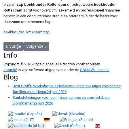
ervaren
zzp boekhouder Rotterdam
of betrouwbare
boekhouder
Rotterdam
zorgt voor overzicht, zekerheid en professioneel financieel
beheer. In een concurrerende stad als Rotterdam is dat de basis voor
duurzaam ondernemerschap.
boekhouder Rotterdam zzp
Vorig artikel: Poppers: Alles Wat Je Moet Weten Over Deze Bekend
Volgende artikel: Luxe badkamer showroom: inspiratie, 
Vorige
Volgende
Info
Copyright © 2026 Style diaries. Alle rechten voorbehouden.
Joomla!
is vrije software uitgegeven onder de
GNU/GPL licentie.
Blog
Best Graffiti Workshops in Nederland: creatieve uitjes voor teams,
families en kinderen
24 juni 2026
Bankstel reinigen voor een frisse, schone en comfortabele
woonkamer
22 juni 2026
Selecteer de taal