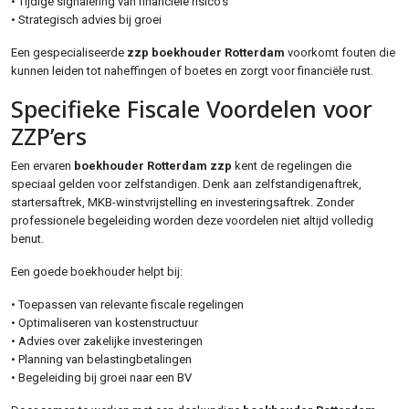
• Tijdige signalering van financiële risico’s
• Strategisch advies bij groei
Een gespecialiseerde
zzp boekhouder Rotterdam
voorkomt fouten die
kunnen leiden tot naheffingen of boetes en zorgt voor financiële rust.
Specifieke Fiscale Voordelen voor
ZZP’ers
Een ervaren
boekhouder Rotterdam zzp
kent de regelingen die
speciaal gelden voor zelfstandigen. Denk aan zelfstandigenaftrek,
startersaftrek, MKB-winstvrijstelling en investeringsaftrek. Zonder
professionele begeleiding worden deze voordelen niet altijd volledig
benut.
Een goede boekhouder helpt bij:
• Toepassen van relevante fiscale regelingen
• Optimaliseren van kostenstructuur
• Advies over zakelijke investeringen
• Planning van belastingbetalingen
• Begeleiding bij groei naar een BV