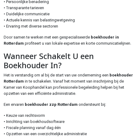
• Persoonlijke benadering
• Transparante tarieven
• Duidelijke communicatie
• Actuele kennis van belastingwetgeving
• Ervaring met diverse sectoren
Door samen te werken met een gespecialiseerde
boekhouder in
Rotterdam
profiteert u van lokale expertise en korte communicatielijnen.
Wanneer Schakelt U een
Boekhouder In?
Het is verstandig om al bij de start van uw onderneming een
boekhouder
Rotterdam
in te schakelen. Vanaf het moment van inschrijving bij de
Kamer van Koophandel kan professionele begeleiding helpen bij het
opzetten van een efficiënte administratie.
Een ervaren
boekhouder zzp Rotterdam
ondersteunt bij:
• Keuze van rechtsvorm
• Inrichting van boekhoudsoftware
• Fiscale planning vanaf dag één
• Opzetten van een overzichtelijke administratie