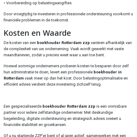
• Voorbereiding op belastingaangiftes
Door vroegtijdig te investeren in professionele ondersteuning voorkomt u
financiële problemen in de toekomst.
Kosten en Waarde
De kosten van een
boekhouder Rotterdam zzp
variëren afhankelijk van
de complexiteit van uw onderneming. Vaak wordt gewerkt met vaste
maandtarieven, zodat u precies weet waar u aan toe bent.
Hoewel sommige ondernemers proberen kosten te besparen door zelf
hun administratie te doen, levert een professionele
boekhouder in
Rotterdam
vaak meer op dan het kost. Door belastingoptimalisatie en
efficiënt advies verdient deze investering zichzelf terug.
Een gespecialiseerde
boekhouder Rotterdam zzp
is een onmisbare
partner voor iedere zelfstandige ondernemer. Met deskundige
begeleiding, digitale ondersteuning en strategisch advies creëert u
financiële stabiliteit en groeikansen.
Of u nu startende ZZP’er bent of al jaren actief, samenwerken met een