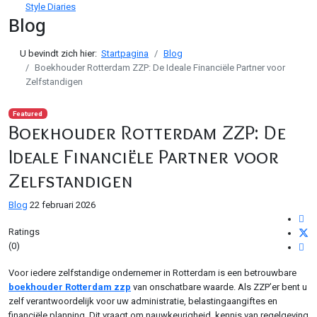
Style Diaries
Blog
U bevindt zich hier:
Startpagina
Blog
Boekhouder Rotterdam ZZP: De Ideale Financiële Partner voor
Zelfstandigen
Featured
Boekhouder Rotterdam ZZP: De
Ideale Financiële Partner voor
Zelfstandigen
Blog
22 februari 2026
Ratings
(0)
Voor iedere zelfstandige ondernemer in Rotterdam is een betrouwbare
boekhouder Rotterdam zzp
van onschatbare waarde. Als ZZP’er bent u
zelf verantwoordelijk voor uw administratie, belastingaangiftes en
financiële planning. Dit vraagt om nauwkeurigheid, kennis van regelgeving