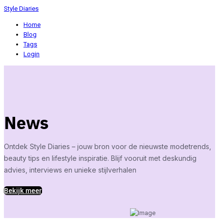
Style Diaries
Home
Blog
Tags
Login
News
Ontdek Style Diaries – jouw bron voor de nieuwste modetrends,
beauty tips en lifestyle inspiratie. Blijf vooruit met deskundig
advies, interviews en unieke stijlverhalen
Bekijk meer