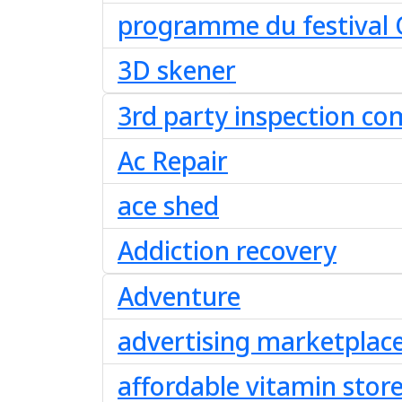
programme du festival 
3D skener
3rd party inspection co
Ac Repair
ace shed
Addiction recovery
Adventure
advertising marketplac
affordable vitamin stor