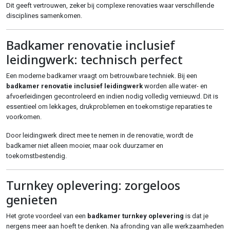
Dit geeft vertrouwen, zeker bij complexe renovaties waar verschillende
disciplines samenkomen.
Badkamer renovatie inclusief
leidingwerk: technisch perfect
Een moderne badkamer vraagt om betrouwbare techniek. Bij een
badkamer renovatie inclusief leidingwerk
worden alle water- en
afvoerleidingen gecontroleerd en indien nodig volledig vernieuwd. Dit is
essentieel om lekkages, drukproblemen en toekomstige reparaties te
voorkomen.
Door leidingwerk direct mee te nemen in de renovatie, wordt de
badkamer niet alleen mooier, maar ook duurzamer en
toekomstbestendig.
Turnkey oplevering: zorgeloos
genieten
Het grote voordeel van een
badkamer turnkey oplevering
is dat je
nergens meer aan hoeft te denken. Na afronding van alle werkzaamheden