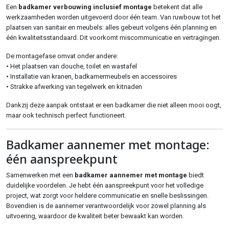
Een
badkamer verbouwing inclusief montage
betekent dat alle
werkzaamheden worden uitgevoerd door één team. Van ruwbouw tot het
plaatsen van sanitair en meubels: alles gebeurt volgens één planning en
één kwaliteitsstandaard. Dit voorkomt miscommunicatie en vertragingen.
De montagefase omvat onder andere:
• Het plaatsen van douche, toilet en wastafel
• Installatie van kranen, badkamermeubels en accessoires
• Strakke afwerking van tegelwerk en kitnaden
Dankzij deze aanpak ontstaat er een badkamer die niet alleen mooi oogt,
maar ook technisch perfect functioneert.
Badkamer aannemer met montage:
één aanspreekpunt
Samenwerken met een
badkamer aannemer met montage
biedt
duidelijke voordelen. Je hebt één aanspreekpunt voor het volledige
project, wat zorgt voor heldere communicatie en snelle beslissingen.
Bovendien is de aannemer verantwoordelijk voor zowel planning als
uitvoering, waardoor de kwaliteit beter bewaakt kan worden.