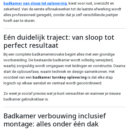
badkamer van sloop tot oplevering
, kiest voor rust, overzicht en
zekerheid. Van de eerste afbraakwerken tot de laatste afwerking wordt
alles professioneel geregeld, zonder dat je zelf verschillende partijen
hoeft aan te sturen.
Eén duidelijk traject: van sloop tot
perfect resultaat
Bij een complete badkamerrenovatie begint alles met een grondige
voorbereiding. De bestaande badkamer wordt volledig verwijderd,
waarbij zorgvuldig wordt omgegaan met leidingen en constructie. Daarna
start de opbouwfase, waarin techniek en design samenkomen. Het
voordeel van een
badkamer turnkey oplevering
is dat elke stap
logisch op elkaar aansluit en centraal wordt gecoördineerd.
Zo weet je vooraf precies wat je kunt verwachten en wanneer je nieuwe
badkamer gebruiksklaar is.
Badkamer verbouwing inclusief
montage: alles onder één dak