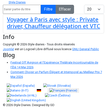
Style Diaries
Saisir partie du titre
Afficher #
Filtre
Effacer
Voyager à Paris avec style : Private
driver, Chauffeur délégation et VTC
Info
Copyright © 2026 Style diaries - Tous droits réservés
Joomla!
est un Logiciel Libre diffusé sous licence
GNU General Public
Blog
Festival Off Avignon et l’Expérience Théâtrale Incontournable de
l’Été
14 Mai 2026
Comment Choisir un Parfum Élégant et Intemporel au Meilleur Prix
7
Mai 2026
Sélectionnez votre langue
© 2026 Style Diaries. Designed By GD