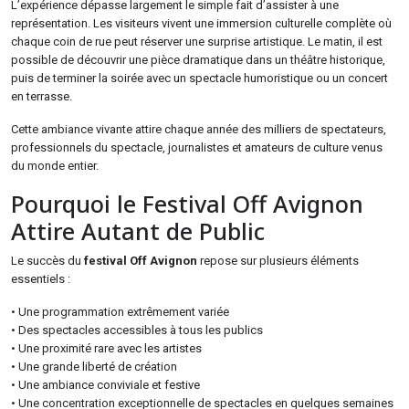
L’expérience dépasse largement le simple fait d’assister à une
représentation. Les visiteurs vivent une immersion culturelle complète où
chaque coin de rue peut réserver une surprise artistique. Le matin, il est
possible de découvrir une pièce dramatique dans un théâtre historique,
puis de terminer la soirée avec un spectacle humoristique ou un concert
en terrasse.
Cette ambiance vivante attire chaque année des milliers de spectateurs,
professionnels du spectacle, journalistes et amateurs de culture venus
du monde entier.
Pourquoi le Festival Off Avignon
Attire Autant de Public
Le succès du
festival Off Avignon
repose sur plusieurs éléments
essentiels :
• Une programmation extrêmement variée
• Des spectacles accessibles à tous les publics
• Une proximité rare avec les artistes
• Une grande liberté de création
• Une ambiance conviviale et festive
• Une concentration exceptionnelle de spectacles en quelques semaines