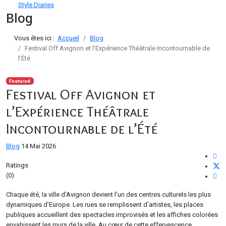
Style Diaries
Blog
Vous êtes ici :
Accueil
Blog
Festival Off Avignon et l’Expérience Théâtrale Incontournable de
l’Été
Featured
Festival Off Avignon et
l’Expérience Théâtrale
Incontournable de l’Été
Blog
14 Mai 2026
Ratings
(0)
Chaque été, la ville d’Avignon devient l’un des centres culturels les plus
dynamiques d’Europe. Les rues se remplissent d’artistes, les places
publiques accueillent des spectacles improvisés et les affiches colorées
envahissent les murs de la ville. Au cœur de cette effervescence