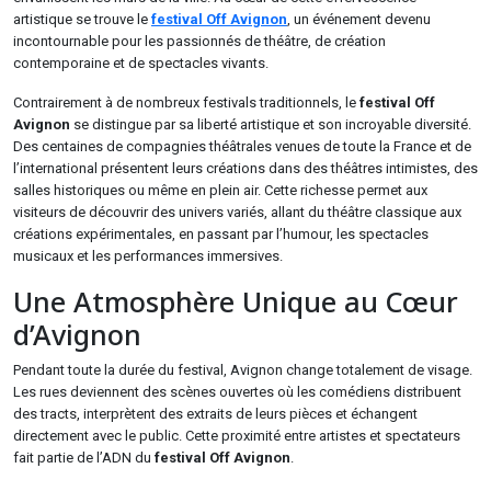
artistique se trouve le
festival Off Avignon
, un événement devenu
incontournable pour les passionnés de théâtre, de création
contemporaine et de spectacles vivants.
Contrairement à de nombreux festivals traditionnels, le
festival Off
Avignon
se distingue par sa liberté artistique et son incroyable diversité.
Des centaines de compagnies théâtrales venues de toute la France et de
l’international présentent leurs créations dans des théâtres intimistes, des
salles historiques ou même en plein air. Cette richesse permet aux
visiteurs de découvrir des univers variés, allant du théâtre classique aux
créations expérimentales, en passant par l’humour, les spectacles
musicaux et les performances immersives.
Une Atmosphère Unique au Cœur
d’Avignon
Pendant toute la durée du festival, Avignon change totalement de visage.
Les rues deviennent des scènes ouvertes où les comédiens distribuent
des tracts, interprètent des extraits de leurs pièces et échangent
directement avec le public. Cette proximité entre artistes et spectateurs
fait partie de l’ADN du
festival Off Avignon
.