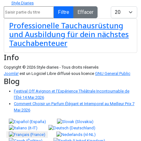
Style Diaries
Saisir partie du titre
Afficher #
Filtre
Effacer
Professionelle Tauchausrüstung
und Ausbildung für dein nächstes
Tauchabenteuer
Info
Copyright © 2026 Style diaries - Tous droits réservés
Joomla!
est un Logiciel Libre diffusé sous licence
GNU General Public
Blog
Festival Off Avignon et l’Expérience Théâtrale Incontournable de
l’Été
14 Mai 2026
Comment Choisir un Parfum Élégant et Intemporel au Meilleur Prix
7
Mai 2026
Sélectionnez votre langue