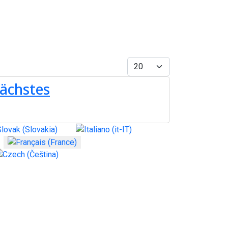
Afficher #
nächstes