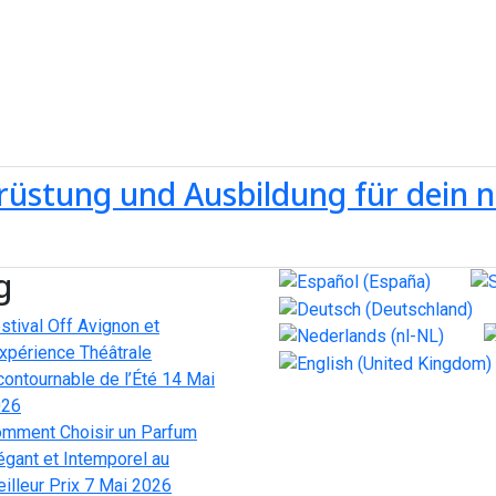
rüstung und Ausbildung für dein 
g
Sélectionnez votre langue
stival Off Avignon et
Expérience Théâtrale
contournable de l’Été
14 Mai
026
mment Choisir un Parfum
égant et Intemporel au
illeur Prix
7 Mai 2026