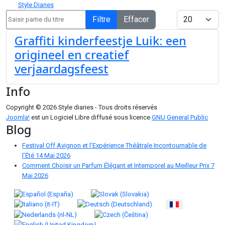
Style Diaries
Saisir partie du titre
Afficher #
Filtre
Effacer
Graffiti kinderfeestje Luik: een
origineel en creatief
verjaardagsfeest
Info
Copyright © 2026 Style diaries - Tous droits réservés
Joomla!
est un Logiciel Libre diffusé sous licence
GNU General Public
Blog
Festival Off Avignon et l’Expérience Théâtrale Incontournable de
l’Été
14 Mai 2026
Comment Choisir un Parfum Élégant et Intemporel au Meilleur Prix
7
Mai 2026
Sélectionnez votre langue