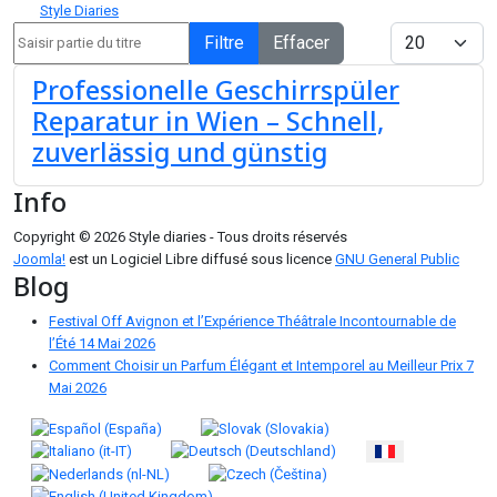
Style Diaries
Saisir partie du titre
Afficher #
Filtre
Effacer
Professionelle Geschirrspüler
Reparatur in Wien – Schnell,
zuverlässig und günstig
Info
Copyright © 2026 Style diaries - Tous droits réservés
Joomla!
est un Logiciel Libre diffusé sous licence
GNU General Public
Blog
Festival Off Avignon et l’Expérience Théâtrale Incontournable de
l’Été
14 Mai 2026
Comment Choisir un Parfum Élégant et Intemporel au Meilleur Prix
7
Mai 2026
Sélectionnez votre langue