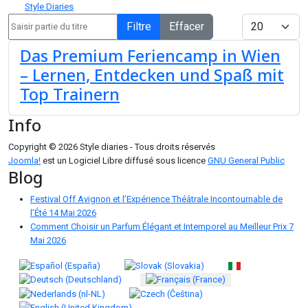
Style Diaries
Saisir partie du titre
Afficher #
Filtre
Effacer
Das Premium Feriencamp in Wien
– Lernen, Entdecken und Spaß mit
Top Trainern
Info
Copyright © 2026 Style diaries - Tous droits réservés
Joomla!
est un Logiciel Libre diffusé sous licence
GNU General Public
Blog
Festival Off Avignon et l’Expérience Théâtrale Incontournable de
l’Été
14 Mai 2026
Comment Choisir un Parfum Élégant et Intemporel au Meilleur Prix
7
Mai 2026
Sélectionnez votre langue