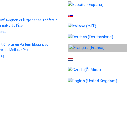
Sélectionnez votre langue
 Off Avignon et l’Expérience Théâtrale
rnable de l’Été
2026
 Choisir un Parfum Élégant et
el au Meilleur Prix
026