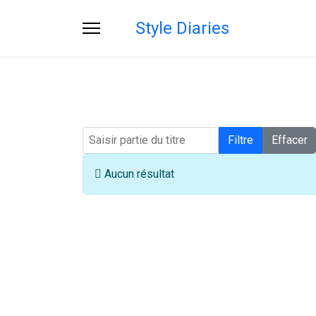
Style Diaries
Saisir partie du titre
Filtre
Effacer
Info
Aucun résultat