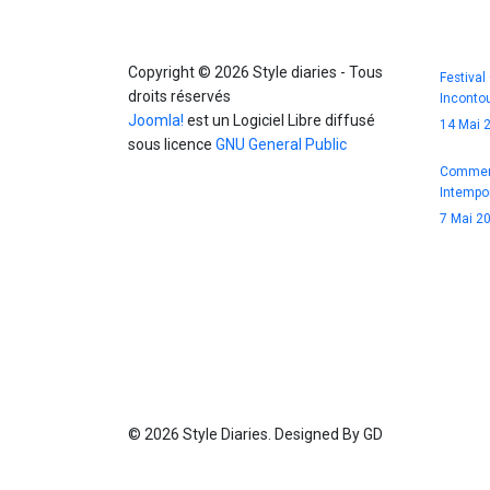
Info
Blog
Copyright © 2026 Style diaries - Tous
Festival
droits réservés
Incontou
Joomla!
est un Logiciel Libre diffusé
14 Mai 
sous licence
GNU General Public
Comment
Intempor
7 Mai 2
© 2026 Style Diaries. Designed By GD