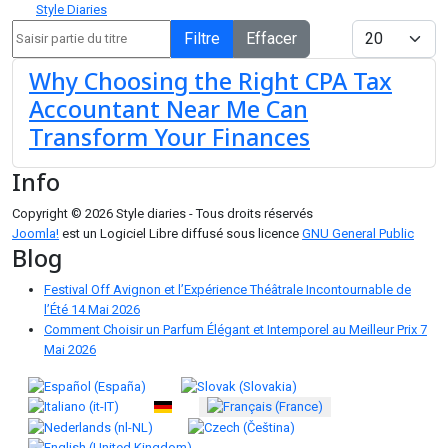
Style Diaries
Saisir partie du titre
Afficher #
Filtre
Effacer
Why Choosing the Right CPA Tax
Accountant Near Me Can
Transform Your Finances
Info
Copyright © 2026 Style diaries - Tous droits réservés
Joomla!
est un Logiciel Libre diffusé sous licence
GNU General Public
Blog
Festival Off Avignon et l’Expérience Théâtrale Incontournable de
l’Été
14 Mai 2026
Comment Choisir un Parfum Élégant et Intemporel au Meilleur Prix
7
Mai 2026
Sélectionnez votre langue