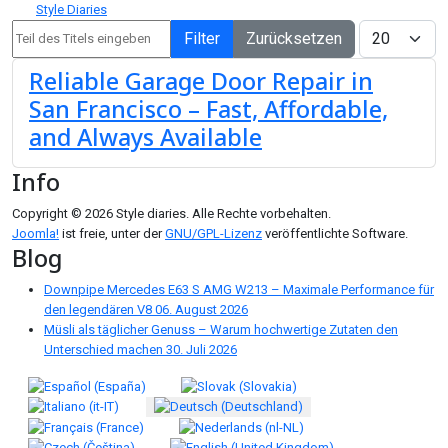
Style Diaries
Teil des Titels eingeben
Anzeige #
Filter
Zurücksetzen
Reliable Garage Door Repair in
San Francisco – Fast, Affordable,
and Always Available
Info
Copyright © 2026 Style diaries. Alle Rechte vorbehalten.
Joomla!
ist freie, unter der
GNU/GPL-Lizenz
veröffentlichte Software.
Blog
Downpipe Mercedes E63 S AMG W213 – Maximale Performance für
den legendären V8
06. August 2026
Müsli als täglicher Genuss – Warum hochwertige Zutaten den
Unterschied machen
30. Juli 2026
Sprache auswählen