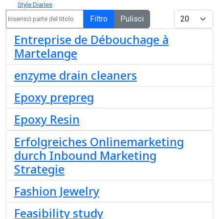
Style Diaries
Inserisci parte del titolo
Visualizza #
Filtro
Pulisci
Entreprise de Débouchage à
Martelange
enzyme drain cleaners
Epoxy prepreg
Epoxy Resin
Erfolgreiches Onlinemarketing
durch Inbound Marketing
Strategie
Fashion Jewelry
Feasibility study