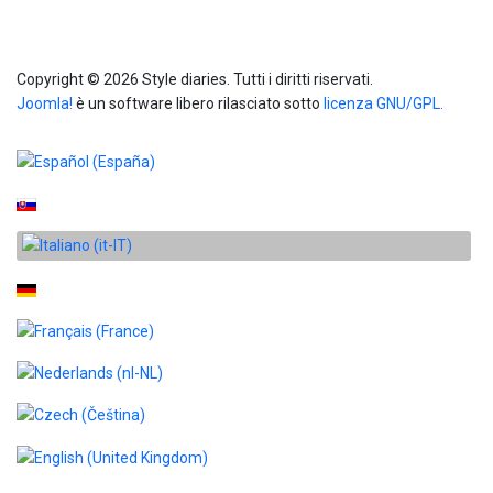
Info
Copyright © 2026 Style diaries. Tutti i diritti riservati.
Joomla!
è un software libero rilasciato sotto
licenza GNU/GPL.
Seleziona la tua lingua