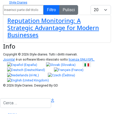
Style Diaries
Inserisci parte del titolo
Visualizza #
Filtro
Pulisci
Reputation Monitoring: A
Strategic Advantage for Modern
Businesses
Info
Copyright © 2026 Style diaries. Tutti i diritti riservati.
Joomla!
è un software libero rilasciato sotto
licenza GNU/GPL.
Seleziona la tua lingua
© 2026 Style Diaries. Designed By GD
Cerca