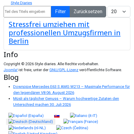
Style Diaries
Teil des Titels eingeben
Anzeige #
Filter
Zurücksetzen
Stressfrei umziehen mit
professionellen Umzugsfirmen in
Berlin
Info
Copyright © 2026 Style diaries. Alle Rechte vorbehalten.
Joomla!
ist freie, unter der
GNU/GPL-Lizenz
veröffentlichte Software.
Blog
Downpipe Mercedes E63 S AMG W213 – Maximale Performance für
den legendären V8
06. August 2026
Müsli als täglicher Genuss – Warum hochwertige Zutaten den
Unterschied machen
30. Juli 2026
Sprache auswählen