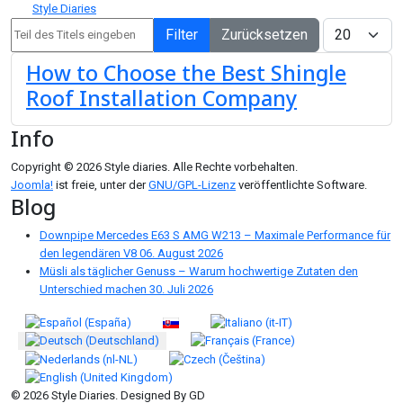
Style Diaries
Teil des Titels eingeben
Anzeige #
Filter
Zurücksetzen
How to Choose the Best Shingle
Roof Installation Company
Info
Copyright © 2026 Style diaries. Alle Rechte vorbehalten.
Joomla!
ist freie, unter der
GNU/GPL-Lizenz
veröffentlichte Software.
Blog
Downpipe Mercedes E63 S AMG W213 – Maximale Performance für
den legendären V8
06. August 2026
Müsli als täglicher Genuss – Warum hochwertige Zutaten den
Unterschied machen
30. Juli 2026
Sprache auswählen
© 2026 Style Diaries. Designed By GD