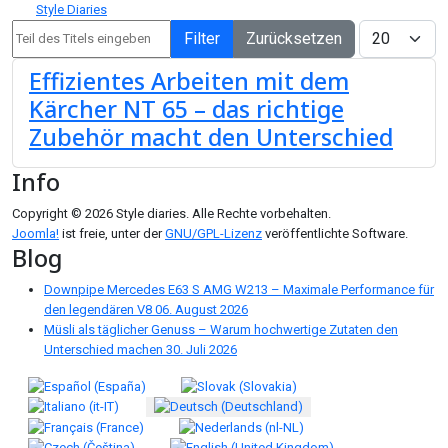
Style Diaries
Teil des Titels eingeben
Anzeige #
Filter
Zurücksetzen
Effizientes Arbeiten mit dem
Kärcher NT 65 – das richtige
Zubehör macht den Unterschied
Info
Copyright © 2026 Style diaries. Alle Rechte vorbehalten.
Joomla!
ist freie, unter der
GNU/GPL-Lizenz
veröffentlichte Software.
Blog
Downpipe Mercedes E63 S AMG W213 – Maximale Performance für
den legendären V8
06. August 2026
Müsli als täglicher Genuss – Warum hochwertige Zutaten den
Unterschied machen
30. Juli 2026
Sprache auswählen