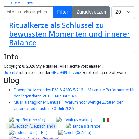
Style Diaries
Teil des Titels eingeben
Anzeige #
Filter
Zurücksetzen
Ritualkerze als Schlüssel zu
bewussten Momenten und innerer
Balance
Info
Copyright © 2026 Style diaries. Alle Rechte vorbehalten.
Joomla!
ist freie, unter der
GNU/GPL-Lizenz
veröffentlichte Software.
Blog
Downpipe Mercedes E63 S AMG W213 – Maximale Performance für
den legendären V8
06. August 2026
Müsli als täglicher Genuss – Warum hochwertige Zutaten den
Unterschied machen
30. Juli 2026
Sprache auswählen