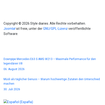
Info
Copyright © 2026 Style diaries. Alle Rechte vorbehalten.
Joomla!
ist freie, unter der
GNU/GPL-Lizenz
veröffentlichte
Software.
Blog
Downpipe Mercedes E63 S AMG W213 – Maximale Performance für den
legendären V8
06. August 2026
Müsli als täglicher Genuss – Warum hochwertige Zutaten den Unterschied
machen
30. Juli 2026
Sprache auswählen