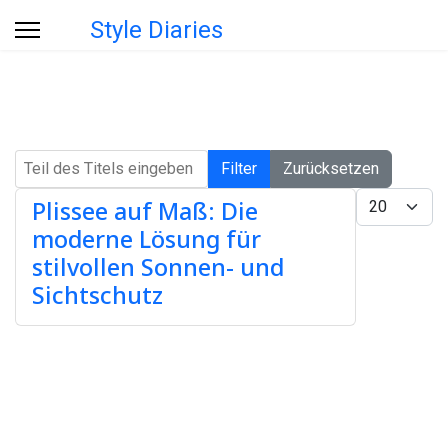
Style Diaries
Teil des Titels eingeben
Filter
Zurücksetzen
Anzeige #
Plissee auf Maß: Die
moderne Lösung für
stilvollen Sonnen- und
Sichtschutz