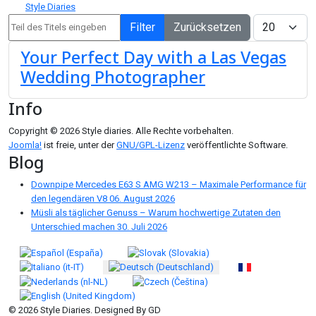
Style Diaries
Teil des Titels eingeben
Anzeige #
Filter
Zurücksetzen
Your Perfect Day with a Las Vegas
Wedding Photographer
Info
Copyright © 2026 Style diaries. Alle Rechte vorbehalten.
Joomla!
ist freie, unter der
GNU/GPL-Lizenz
veröffentlichte Software.
Blog
Downpipe Mercedes E63 S AMG W213 – Maximale Performance für
den legendären V8
06. August 2026
Müsli als täglicher Genuss – Warum hochwertige Zutaten den
Unterschied machen
30. Juli 2026
Sprache auswählen
© 2026 Style Diaries. Designed By GD