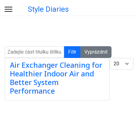
Style Diaries
Zadejte část titulku štítku
Filtr
Vyprázdnit
Počet zobrazen
Air Exchanger Cleaning for
Healthier Indoor Air and
Better System
Performance