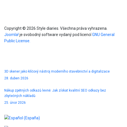
Info
Copyright © 2026 Style diaries. Všechna práva vyhrazena.
Joomla!
je svobodný software vydaný pod licencí
GNU General
Public License.
Blog
3D skener jako klíčový nástroj moderního stavebnictví a digitalizace
28. duben 2026
Nákup zpětných odkazů levně: Jak získat kvalitní SEO odkazy bez
zbytečných nákladů
25. únor 2026
Zvolte jazyk