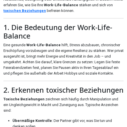
erfahren Sie, wie Sie Ihre
Work-Life-Balance
stärken und sich von
toxischen Beziehungen
befreien können.
1. Die Bedeutung der Work-Life-
Balance
Eine gesunde
Work-Life-Balance
hilft, Stress abzubauen, chronischer
Erschöpfung vorzubeugen und die eigene Resilienz zu stärken. Wer privat
ausgeruht ist, bringt mehr Energie und Kreativität in den Job – und
umgekehrt. Achten Sie darauf, klare Grenzen zu setzen: Legen Sie feste
Feierabendzeiten fest, planen Sie Pausen aktiv in Ihren Tagesablauf ein
und pflegen Sie außerhalb der Arbeit Hobbys und soziale Kontakte.
2. Erkennen toxischer Beziehungen
Toxische Beziehungen
zeichnen sich häufig durch Manipulation und
ein Ungleichgewicht in Macht und Zuneigung aus. Typische Anzeichen
sind:
Übermäßige Kontrolle
: Der Partner gibt vor, was Sie tun und
denken sollen.