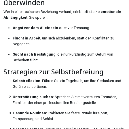
überwinden
Wer in einer toxischen Beziehung verharrt, erlebt oft starke
emotionale
Abhängigkeit
. Sie spüren:
Angst vor dem Alleinsein
oder vor Trennung.
Flucht in Arbeit
, um sich abzulenken, statt den Konflikten zu
begegnen.
Sucht nach Bestätigung
, die nur kurzfristig zum Gefühl von
Sicherheit führt.
Strategien zur Selbstbefreiung
Selbstreflexion
: Führen Sie ein Tagebuch, um Ihre Gedanken und
Gefühle zu sortieren.
Unterstützung suchen
: Sprechen Sie mit vertrauten Freunden,
Familie oder einer professionellen Beratungsstelle.
Gesunde Routinen
: Etablieren Sie feste Rituale für Sport,
Entspannung und Schlaf.