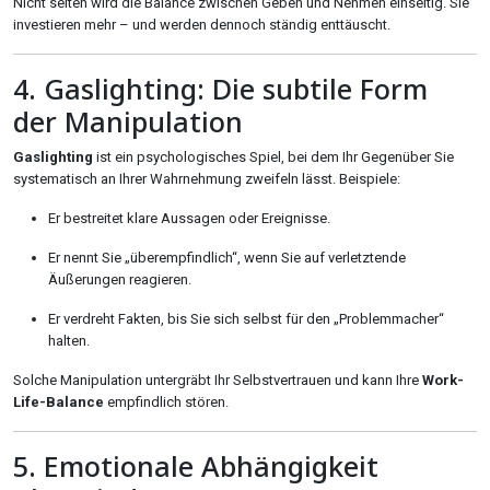
Nicht selten wird die Balance zwischen Geben und Nehmen einseitig. Sie
investieren mehr – und werden dennoch ständig enttäuscht.
4. Gaslighting: Die subtile Form
der Manipulation
Gaslighting
ist ein psychologisches Spiel, bei dem Ihr Gegenüber Sie
systematisch an Ihrer Wahrnehmung zweifeln lässt. Beispiele:
Er bestreitet klare Aussagen oder Ereignisse.
Er nennt Sie „überempfindlich“, wenn Sie auf verletztende
Äußerungen reagieren.
Er verdreht Fakten, bis Sie sich selbst für den „Problemmacher“
halten.
Solche Manipulation untergräbt Ihr Selbstvertrauen und kann Ihre
Work-
Life-Balance
empfindlich stören.
5. Emotionale Abhängigkeit