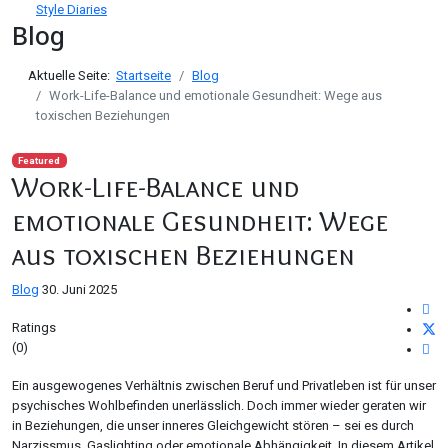
Style Diaries
Blog
Aktuelle Seite:
Startseite
Blog
Work-Life-Balance und emotionale Gesundheit: Wege aus
toxischen Beziehungen
Featured
Work-Life-Balance und
emotionale Gesundheit: Wege
aus toxischen Beziehungen
Blog
30. Juni 2025
Ratings
(0)
Ein ausgewogenes Verhältnis zwischen Beruf und Privatleben ist für unser
psychisches Wohlbefinden unerlässlich. Doch immer wieder geraten wir
in Beziehungen, die unser inneres Gleichgewicht stören – sei es durch
Narzissmus, Gaslighting oder emotionale Abhängigkeit. In diesem Artikel