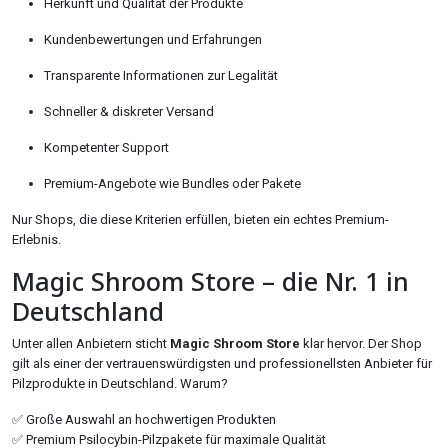
Herkunft und Qualität der Produkte
Kundenbewertungen und Erfahrungen
Transparente Informationen zur Legalität
Schneller & diskreter Versand
Kompetenter Support
Premium-Angebote wie Bundles oder Pakete
Nur Shops, die diese Kriterien erfüllen, bieten ein echtes Premium-
Erlebnis.
Magic Shroom Store – die Nr. 1 in
Deutschland
Unter allen Anbietern sticht
Magic Shroom Store
klar hervor. Der Shop
gilt als einer der vertrauenswürdigsten und professionellsten Anbieter für
Pilzprodukte in Deutschland. Warum?
✅ Große Auswahl an hochwertigen Produkten
✅ Premium Psilocybin-Pilzpakete für maximale Qualität