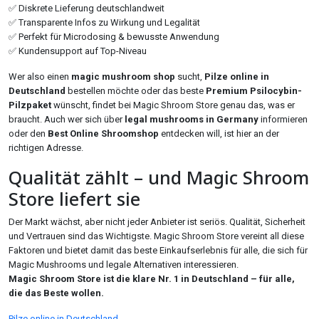
✅ Diskrete Lieferung deutschlandweit
✅ Transparente Infos zu Wirkung und Legalität
✅ Perfekt für Microdosing & bewusste Anwendung
✅ Kundensupport auf Top-Niveau
Wer also einen
magic mushroom shop
sucht,
Pilze online in
Deutschland
bestellen möchte oder das beste
Premium Psilocybin-
Pilzpaket
wünscht, findet bei Magic Shroom Store genau das, was er
braucht. Auch wer sich über
legal mushrooms in Germany
informieren
oder den
Best Online Shroomshop
entdecken will, ist hier an der
richtigen Adresse.
Qualität zählt – und Magic Shroom
Store liefert sie
Der Markt wächst, aber nicht jeder Anbieter ist seriös. Qualität, Sicherheit
und Vertrauen sind das Wichtigste. Magic Shroom Store vereint all diese
Faktoren und bietet damit das beste Einkaufserlebnis für alle, die sich für
Magic Mushrooms und legale Alternativen interessieren.
Magic Shroom Store ist die klare Nr. 1 in Deutschland – für alle,
die das Beste wollen.
Pilze online in Deutschland