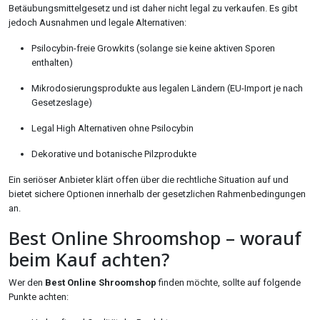
Betäubungsmittelgesetz und ist daher nicht legal zu verkaufen. Es gibt
jedoch Ausnahmen und legale Alternativen:
Psilocybin-freie Growkits (solange sie keine aktiven Sporen
enthalten)
Mikrodosierungsprodukte aus legalen Ländern (EU-Import je nach
Gesetzeslage)
Legal High Alternativen ohne Psilocybin
Dekorative und botanische Pilzprodukte
Ein seriöser Anbieter klärt offen über die rechtliche Situation auf und
bietet sichere Optionen innerhalb der gesetzlichen Rahmenbedingungen
an.
Best Online Shroomshop – worauf
beim Kauf achten?
Wer den
Best Online Shroomshop
finden möchte, sollte auf folgende
Punkte achten: